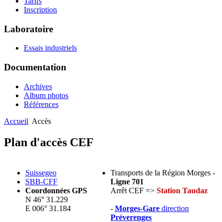
Tarifs
Inscription
Laboratoire
Essais industriels
Documentation
Archives
Album photos
Références
Accueil
Accès
Plan d'accès CEF
Suissegeo
Transports de la Région Morges -
SBB-CFF
Ligne 701
Coordonnées GPS
Arrêt CEF =>
Station Taudaz
N 46° 31.229
E 006° 31.184
-
Morges-Gare
direction
Préverenges