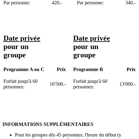
Par personne:
420.-
Par personne:
340.-
Date privée
Date privée
pour un
pour un
groupe
groupe
Programme A ou C
Prix
Programme B
Prix
Forfait jusqu'à 60
Forfait jusqu'à 60
16'500.-
13'000.-
personnes:
personnes:
INFORMATIONS SUPPLÉMENTAIRES
Pour les groupes dès 45 personnes, l'heure du début (y