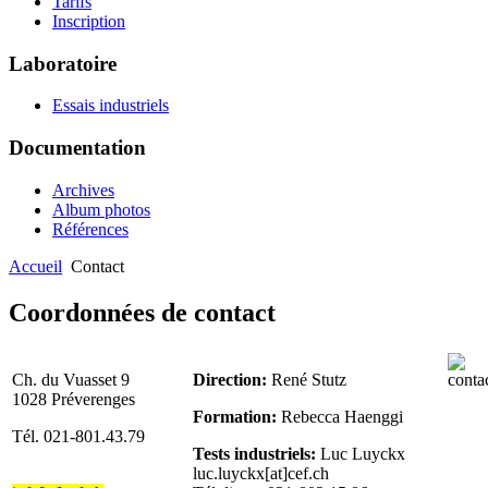
Tarifs
Inscription
Laboratoire
Essais industriels
Documentation
Archives
Album photos
Références
Accueil
Contact
Coordonnées de contact
Ch. du Vuasset 9
Direction:
René Stutz
1028 Préverenges
Formation:
Rebecca Haenggi
Tél. 021-801.43.79
Tests industriels:
Luc Luyckx
luc.luyckx[at]cef.ch